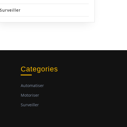
Surveiller
Categories
Automatiser
Motoriser
Surveiller