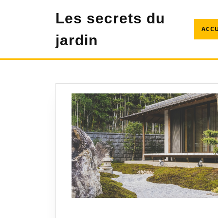
Skip
Les secrets du
to
content
ACCU
jardin